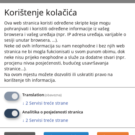
Korištenje kolačića
Ova web stranica koristi određene skripte koje mogu
pohranjivati i koristiti određene informacije iz vašeg
browsera i vašeg uređaja (npr. IP adresa uređaja, varijable o
sesiji unutar browsera, ...).
Neke od ovih informacija su nam neophodne i bez njih web
Trenutno nema vijesti
stranica ne bi mogla fukcionisati u svom punom obimu, dok
neke nisu prijeko neophodne a služe za dodatne stvari (npr.
procjenu nivoa posjećenosti, budućeg usavršavanja
stranice...).
Na ovom mjestu možete dozvoliti ili uskratiti pravo na
korištenje tih informacija.
Translation
(obavezna)
↓
2
Servisi treće strane
Analitika o posjećenosti stranica
↓
2
Servisi treće strane