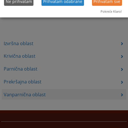
Ne prihvatam
Prihvatam odabrane
Prihvatam sve
Pokreće Klaro!
Izvršna oblast
Krivična oblast
Parnična oblast
Prekršajna oblast
Vanparnična oblast