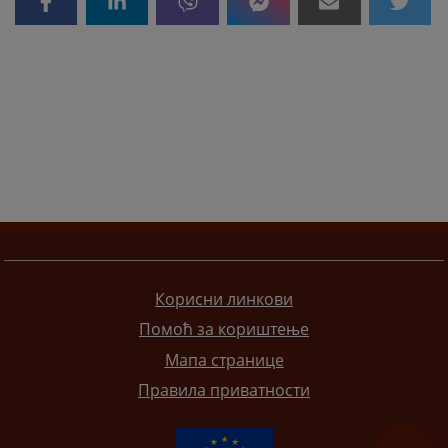
Корисни линкови
Помоћ за кориштење
Мапа странице
Правила приватности