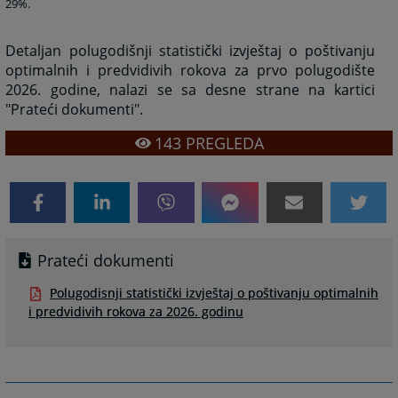
29%.
Detaljan polugodišnji statistički izvještaj o poštivanju
optimalnih i predvidivih rokova za prvo polugodište
2026. godine, nalazi se sa desne strane na kartici
"Prateći dokumenti".
143
PREGLEDA
Prateći dokumenti
Polugodisnji statistički izvještaj o poštivanju optimalnih
i predvidivih rokova za 2026. godinu