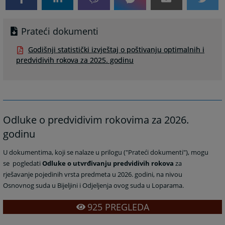
Prateći dokumenti
Godišnji statistički izvještaj o poštivanju optimalnih i
predvidivih rokova za 2025. godinu
Odluke o predvidivim rokovima za 2026.
godinu
U dokumentima, koji se nalaze u prilogu ("Prateći dokumenti"), mogu
se pogledati
O
dluke o utvrđivanju predvidivih rokova
za
rješavanje pojedinih vrsta predmeta u 2026. godini, na nivou
Osnovnog suda u Bijeljini i Odjeljenja ovog suda u Loparama.
925
PREGLEDA