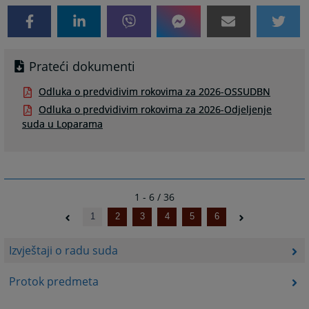
Prateći dokumenti
Odluka o predvidivim rokovima za 2026-OSSUDBN
Odluka o predvidivim rokovima za 2026-Odjeljenje
suda u Loparama
1 - 6 / 36
1
2
3
4
5
6
Izvještaji o radu suda
Protok predmeta