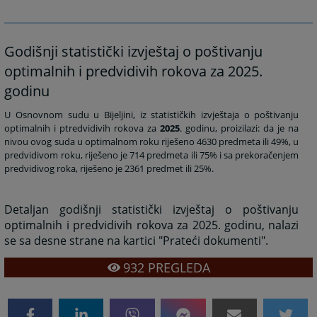
Godišnji statistički izvještaj o poštivanju
optimalnih i predvidivih rokova za 2025.
godinu
U Osnovnom sudu u Bijeljini, iz statističkih izvještaja o poštivanju
optimalnih i ptredvidivih rokova za
2025
. godinu, proizilazi: da je na
nivou ovog suda u optimalnom roku riješeno 4630 predmeta ili 49%, u
predvidivom roku, riješeno je 714 predmeta ili 75% i sa prekoračenjem
predvidivog roka, riješeno je 2361 predmet ili 25%.
Detaljan godišnji statistički izvještaj o poštivanju
optimalnih i predvidivih rokova za 2025. godinu, nalazi
se sa desne strane na kartici "Prateći dokumenti".
932
PREGLEDA