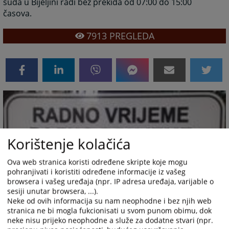
suda u Bijeljini radi bez prekida od 07:00 do 15:00
časova.
7913
PREGLEDA
Korištenje kolačića
Ova web stranica koristi određene skripte koje mogu
pohranjivati i koristiti određene informacije iz vašeg
browsera i vašeg uređaja (npr. IP adresa uređaja, varijable o
sesiji unutar browsera, ...).
Neke od ovih informacija su nam neophodne i bez njih web
stranica ne bi mogla fukcionisati u svom punom obimu, dok
neke nisu prijeko neophodne a služe za dodatne stvari (npr.