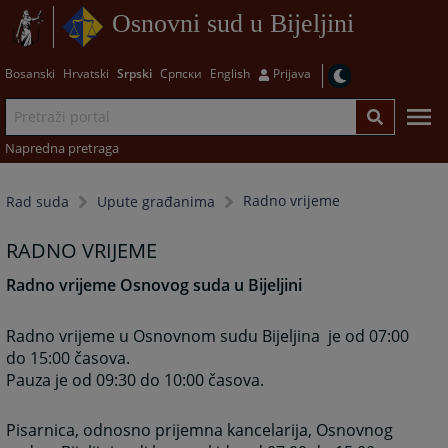
Osnovni sud u Bijeljini
Bosanski
Hrvatski
Srpski
Српски
English
Prijava
Napredna pretraga
Radno vrijeme
Rad suda
Upute građanima
RADNO VRIJEME
Radno vrijeme Osnovog suda u Bijeljini
Radno vrijeme u Osnovnom sudu Bijeljina je od 07:00
do 15:00 časova.
Pauza je od 09:30 do 10:00 časova.
Pisarnica, odnosno prijemna kancelarija, Osnovnog