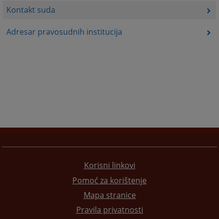
Kontakt suda
Adresar pravosudnih institucija
Korisni linkovi
Pomoć za korištenje
Mapa stranice
Pravila privatnosti