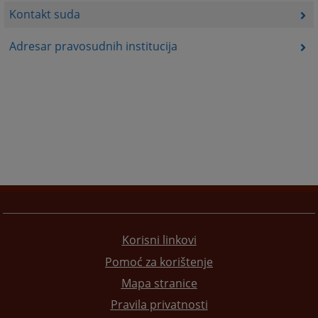
Kontakt suda
Adresar pravosudnih institucija
Korisni linkovi
Pomoć za korištenje
Mapa stranice
Pravila privatnosti