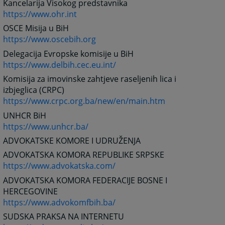
Kancelarija Visokog predstavnika
https://www.ohr.int
OSCE Misija u BiH
https://www.oscebih.org
Delegacija Evropske komisije u BiH
https://www.delbih.cec.eu.int/
Komisija za imovinske zahtjeve raseljenih lica i
izbjeglica (CRPC)
https://www.crpc.org.ba/new/en/main.htm
UNHCR BiH
https://www.unhcr.ba/
ADVOKATSKE KOMORE I UDRUŽENJA
ADVOKATSKA KOMORA REPUBLIKE SRPSKE
https://www.advokatska.com/
ADVOKATSKA KOMORA FEDERACIJE BOSNE I
HERCEGOVINE
https://www.advokomfbih.ba/
SUDSKA PRAKSA NA INTERNETU