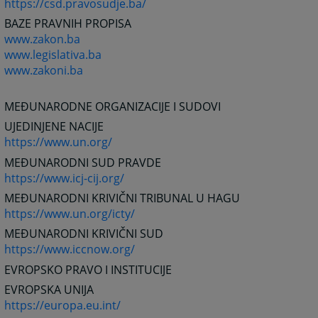
https://csd.pravosudje.ba/
BAZE PRAVNIH PROPISA
www.zakon.ba
www.legislativa.ba
www.zakoni.ba
MEĐUNARODNE ORGANIZACIJE I SUDOVI
UJEDINJENE NACIJE
https://www.un.org/
MEĐUNARODNI SUD PRAVDE
https://www.icj-cij.org/
MEĐUNARODNI KRIVIČNI TRIBUNAL U HAGU
https://www.un.org/icty/
MEĐUNARODNI KRIVIČNI SUD
https://www.iccnow.org/
EVROPSKO PRAVO I INSTITUCIJE
EVROPSKA UNIJA
https://europa.eu.int/