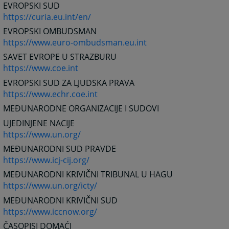
EVROPSKI SUD
https://curia.eu.int/en/
EVROPSKI OMBUDSMAN
https://www.euro-ombudsman.eu.int
SAVET EVROPE U STRAZBURU
https://www.coe.int
EVROPSKI SUD ZA LJUDSKA PRAVA
https://www.echr.coe.int
MEĐUNARODNE ORGANIZACIJE I SUDOVI
UJEDINJENE NACIJE
https://www.un.org/
MEĐUNARODNI SUD PRAVDE
https://www.icj-cij.org/
MEĐUNARODNI KRIVIČNI TRIBUNAL U HAGU
https://www.un.org/icty/
MEĐUNARODNI KRIVIČNI SUD
https://www.iccnow.org/
ČASOPISI DOMAĆI