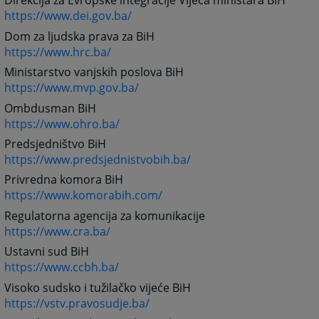
Direkcija za Evropske integracije Vijeća ministara BiH
https://www.dei.gov.ba/
Dom za ljudska prava za BiH
https://www.hrc.ba/
Ministarstvo vanjskih poslova BiH
https://www.mvp.gov.ba/
Ombdusman BiH
https://www.ohro.ba/
Predsjedništvo BiH
https://www.predsjednistvobih.ba/
Privredna komora BiH
https://www.komorabih.com/
Regulatorna agencija za komunikacije
https://www.cra.ba/
Ustavni sud BiH
https://www.ccbh.ba/
Visoko sudsko i tužilačko vijeće BiH
https://vstv.pravosudje.ba/