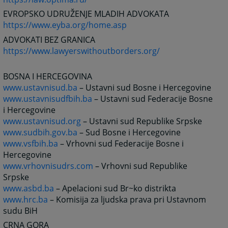
EVROPSKO UDRUŽENJE MLADIH ADVOKATA
https://www.eyba.org/home.asp
ADVOKATI BEZ GRANICA
https://www.lawyerswithoutborders.org/
BOSNA I HERCEGOVINA
www.ustavnisud.ba
– Ustavni sud Bosne i Hercegovine
www.ustavnisudfbih.ba
– Ustavni sud Federacije Bosne
i Hercegovine
www.ustavnisud.org
– Ustavni sud Republike Srpske
www.sudbih.gov.ba
– Sud Bosne i Hercegovine
www.vsfbih.ba
– Vrhovni sud Federacije Bosne i
Hercegovine
www.vrhovnisudrs.com
– Vrhovni sud Republike
Srpske
www.asbd.ba
– Apelacioni sud Br~ko distrikta
www.hrc.ba
– Komisija za ljudska prava pri Ustavnom
sudu BiH
CRNA GORA