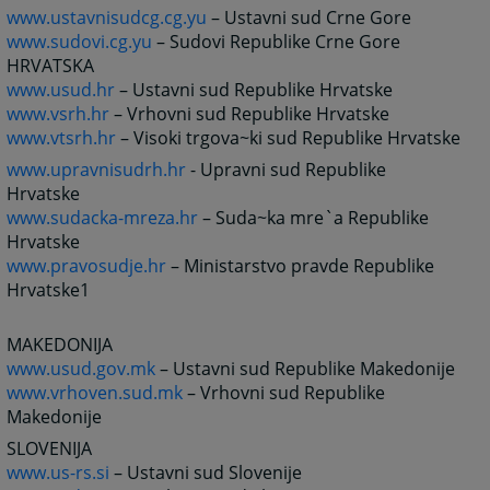
www.ustavnisudcg.cg.yu
– Ustavni sud Crne Gore
www.sudovi.cg.yu
– Sudovi Republike Crne Gore
HRVATSKA
www.usud.hr
– Ustavni sud Republike Hrvatske
www.vsrh.hr
– Vrhovni sud Republike Hrvatske
www.vtsrh.hr
– Visoki trgova~ki sud Republike Hrvatske
www.upravnisudrh.hr
- Upravni sud Republike
Hrvatske
www.sudacka-mreza.hr
– Suda~ka mre`a Republike
Hrvatske
www.pravosudje.hr
– Ministarstvo pravde Republike
Hrvatske1
MAKEDONIJA
www.usud.gov.mk
– Ustavni sud Republike Makedonije
www.vrhoven.sud.mk
– Vrhovni sud Republike
Makedonije
SLOVENIJA
www.us-rs.si
– Ustavni sud Slovenije