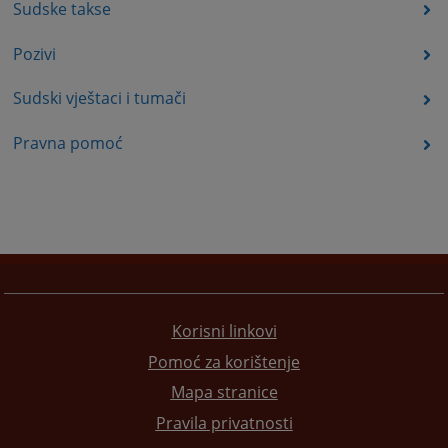
Sudske takse
Pozivi
Sudski vještaci i tumači
Pravna pomoć
Korisni linkovi
Pomoć za korištenje
Mapa stranice
Pravila privatnosti