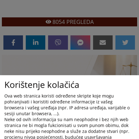
8054
PREGLEDA
Korištenje kolačića
Ova web stranica koristi određene skripte koje mogu
pohranjivati i koristiti određene informacije iz vašeg
browsera i vašeg uređaja (npr. IP adresa uređaja, varijable o
sesiji unutar browsera, ...).
Neke od ovih informacija su nam neophodne i bez njih web
stranica ne bi mogla fukcionisati u svom punom obimu, dok
neke nisu prijeko neophodne a služe za dodatne stvari (npr.
procjenu nivoa posjećenosti, budućeg usavršavanja