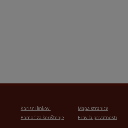
Korisni linkovi
Mapa stranice
Pomoć za korištenje
Pravila privatnosti