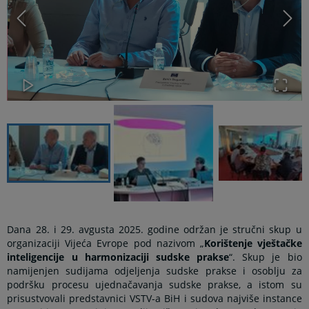
Dana 28. i 29. avgusta 2025. godine održan je stručni skup u
organizaciji Vijeća Evrope pod nazivom „
Korištenje vještačke
inteligencije u harmonizaciji sudske prakse
“. Skup je bio
namijenjen sudijama odjeljenja sudske prakse i osoblju za
podršku procesu ujednačavanja sudske prakse, a istom su
prisustvovali predstavnici VSTV-a BiH i sudova najviše instance